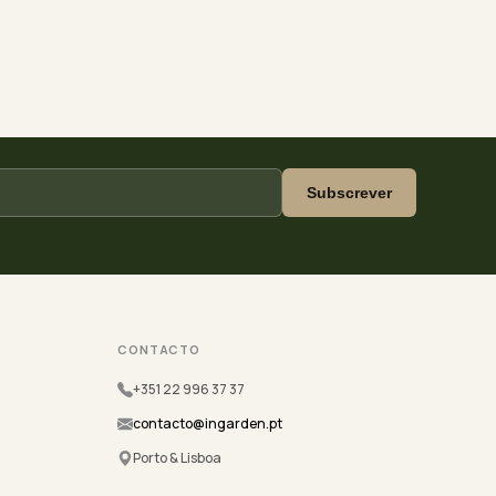
Subscrever
CONTACTO
+351 22 996 37 37
contacto@ingarden.pt
Porto & Lisboa