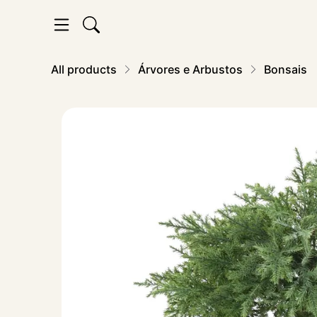
All products
Árvores e Arbustos
Bonsais