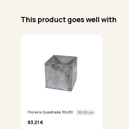
This product goes well with
Floreira Quadrada 30x30
30-50 cm
83.21
€