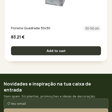
Floreira Quadrada 30x30
30-50 cm
83.21
€
Add to cart
Novidades e inspiração na tua caixa de
entrada
Sem spam. Só plantas, promoções e ideias de decoração.