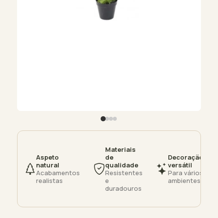
Materiais
Aspeto
de
Decoração
natural
qualidade
versátil
Acabamentos
Resistentes
Para vários
realistas
e
ambientes
duradouros