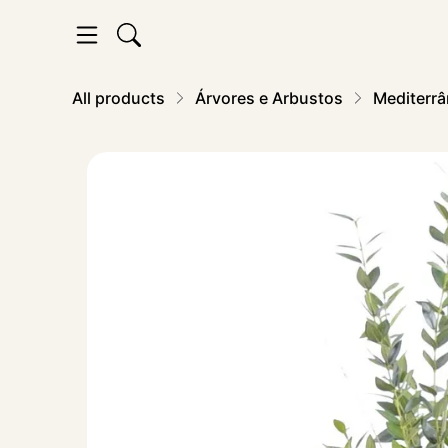
All products
Árvores e Arbustos
Mediterrâ