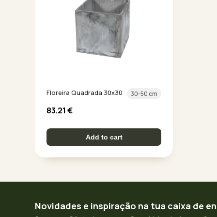
Floreira Quadrada 30x30
30-50 cm
83.21
€
Add to cart
Novidades e inspiração na tua caixa de e