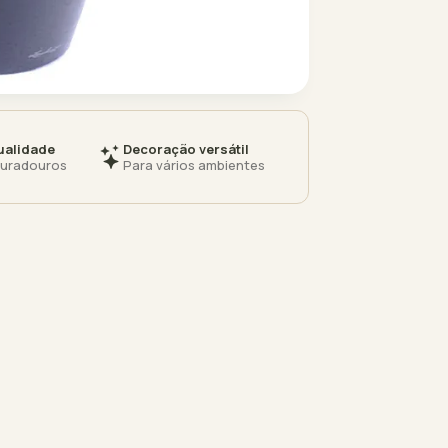
ualidade
Decoração versátil
duradouros
Para vários ambientes