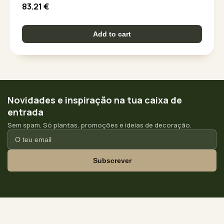
83.21
€
Add to cart
Novidades e inspiração na tua caixa de
entrada
Sem spam. Só plantas, promoções e ideias de decoração.
Subscrever