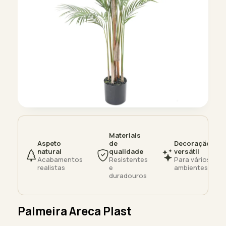
Materiais
Aspeto
de
Decoração
natural
qualidade
versátil
Acabamentos
Resistentes
Para vários
realistas
e
ambientes
duradouros
Palmeira Areca Plast