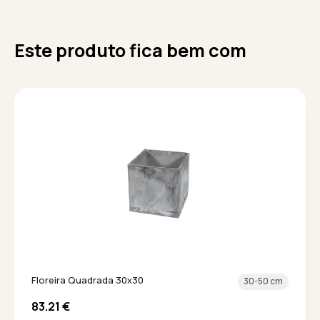
Este produto fica bem com
Floreira Quadrada 30x30
30-50 cm
83.21
€