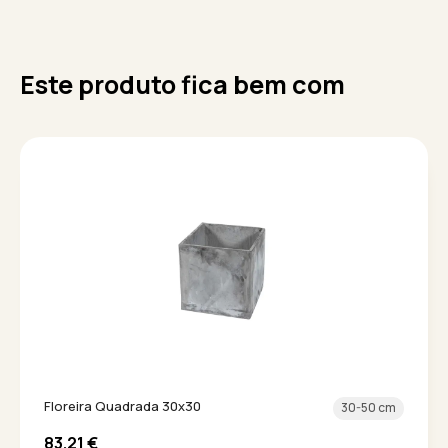
Este produto fica bem com
Floreira Quadrada 30x30
30-50 cm
83.21
€