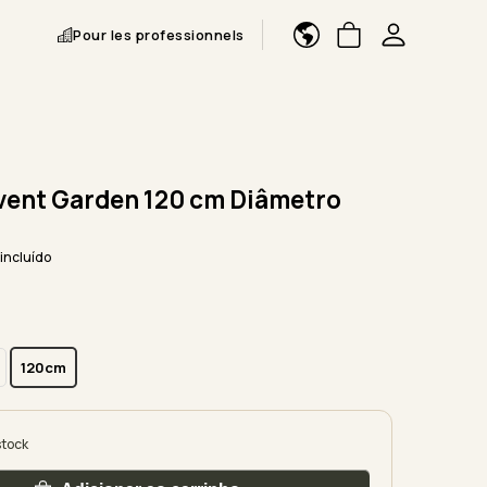
Pour les professionnels
ent Garden 120 cm Diâmetro
 incluído
120cm
stock