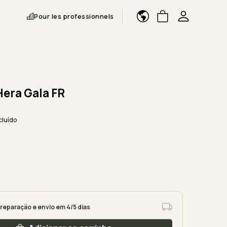
Pour les professionnels
Hera Gala FR
cluído
reparação e envio em 4/5 dias