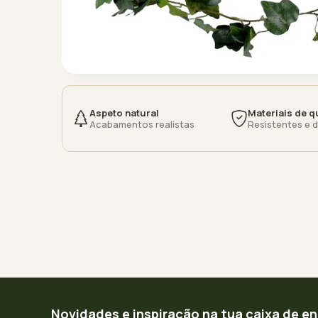
Aspeto natural
Materiais de q
Acabamentos realistas
Resistentes e 
Novidades e inspiração na tua caixa de e