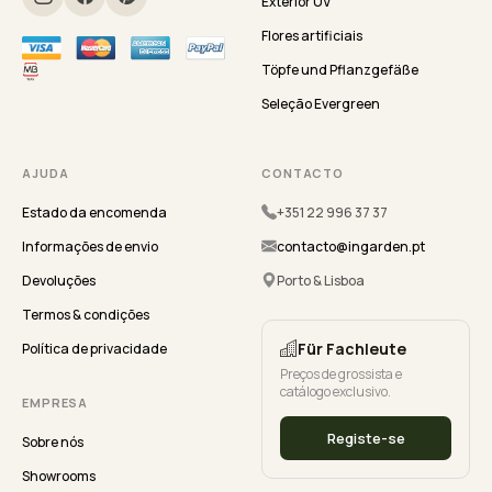
Exterior UV
Flores artificiais
Töpfe und Pflanzgefäße
Seleção Evergreen
AJUDA
CONTACTO
Estado da encomenda
+351 22 996 37 37
Informações de envio
contacto@ingarden.pt
Devoluções
Porto & Lisboa
Termos & condições
Für Fachleute
Política de privacidade
Preços de grossista e
catálogo exclusivo.
EMPRESA
Registe-se
Sobre nós
Showrooms