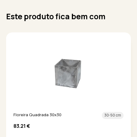
Este produto fica bem com
Floreira Quadrada 30x30
30-50 cm
83.21
€