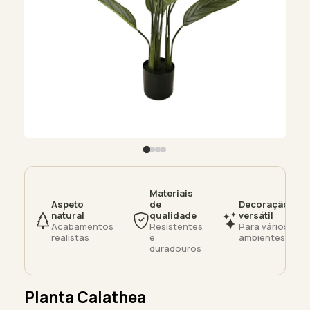
Materiais
Aspeto
de
Decoração
natural
qualidade
versátil
Acabamentos
Resistentes
Para vários
realistas
e
ambientes
duradouros
Planta Calathea