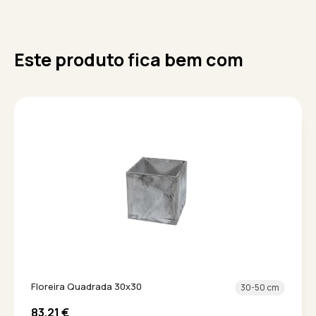
Este produto fica bem com
Floreira Quadrada 30x30
30-50 cm
83.21
€