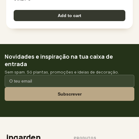
Add to cart
Novidades e inspiração na tua caixa de
entrada
Sem spam. Só plantas, promoções e ideias de decoração.
Subscrever
ingarden
PRODUTOS