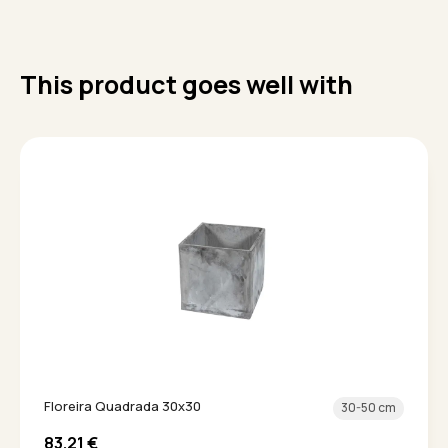
This product goes well with
Floreira Quadrada 30x30
30-50 cm
83.21
€