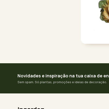
Novidades e inspiração na tua caixa de e
Sem spam. Só plantas, promoções e ideias de decoração.