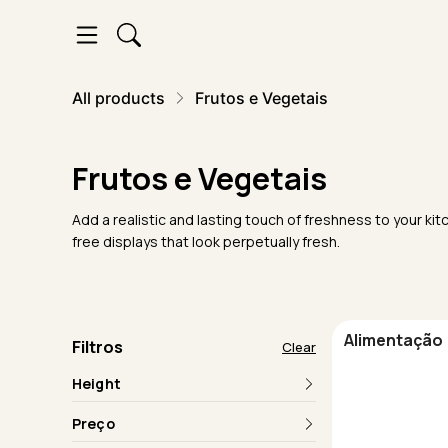
All products
Frutos e Vegetais
Frutos e Vegetais
Add a realistic and lasting touch of freshness to your kit
free displays that look perpetually fresh.
Alimentação
Filtros
Clear
Height
Preço