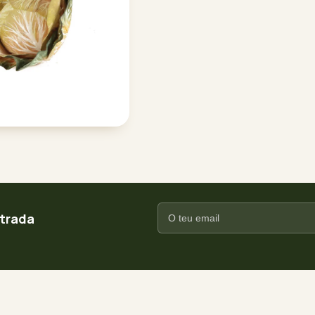
ntrada