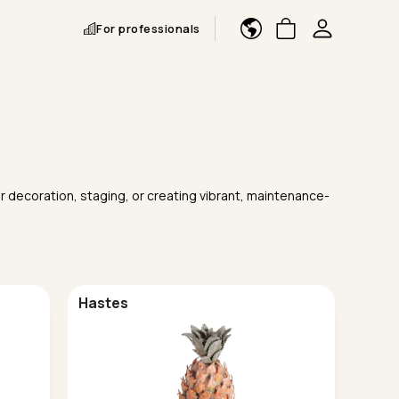
For professionals
for decoration, staging, or creating vibrant, maintenance-
Hastes