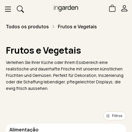
Todos os produtos
Frutos e Vegetais
Frutos e Vegetais
Verleihen Sie Ihrer Küche oder Ihrem Essbereich eine
realistische und dauerhafte Frische mit unseren künstlichen
Früchten und Gemüsen. Perfekt für Dekoration, Inszenierung
oder die Schaffung lebendiger, pflegeleichter Displays, die
ewig frisch aussehen.
Filtros
Alimentação