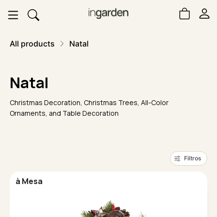
All products
Natal
Natal
Christmas Decoration, Christmas Trees, All-Color
Ornaments, and Table Decoration
Filtros
à Mesa