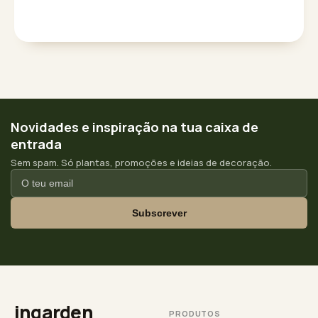
Novidades e inspiração na tua caixa de
entrada
Sem spam. Só plantas, promoções e ideias de decoração.
Subscrever
ingarden
PRODUTOS