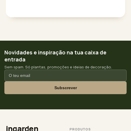
Novidades e inspiração na tua caixa de
entrada
Sem spam. Só plantas, promoções e ideias de decoração.
Subscrever
ingarden
PRODUTOS