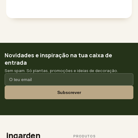
Novidades e inspiração na tua caixa de
entrada
Sem spam. Só plantas, promoções e ideias de decoração.
Subscrever
ingarden
PRODUTOS