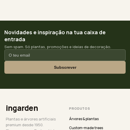
Novidades e inspiração na tua caixa de
entrada
Sem spam. Só plantas, promoções e ideias de decoração.
Subscrever
ingarden
PRODUTOS
Plantas e árvores artificiais
Árvores & plantas
premium desde 1950.
Custom-made trees