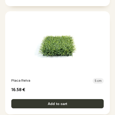
Placa Relva
5 cm
16.58
€
Add to cart