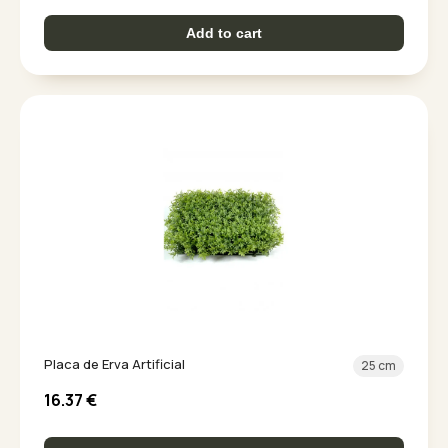
Add to cart
Placa de Erva Artificial
25 cm
16.37
€