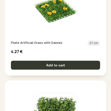
Plate Artificial Grass with Daisies
27 cm
4.27
€
Add to cart