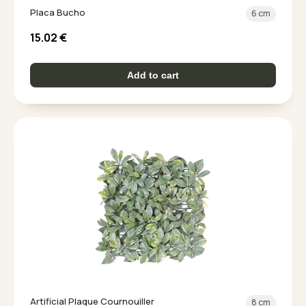
Placa Bucho
6 cm
15.02
€
Add to cart
Artificial Plaque Cournouiller
8 cm