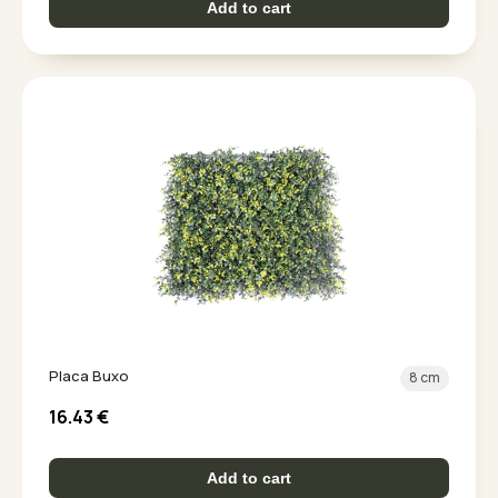
Add to cart
Placa Buxo
8 cm
16.43
€
Add to cart