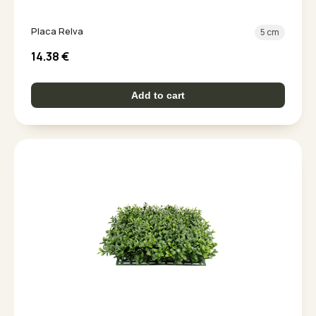
Placa Relva
5 cm
14.38
€
Add to cart