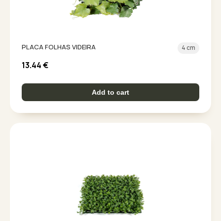
PLACA FOLHAS VIDEIRA
4 cm
13.44
€
Add to cart