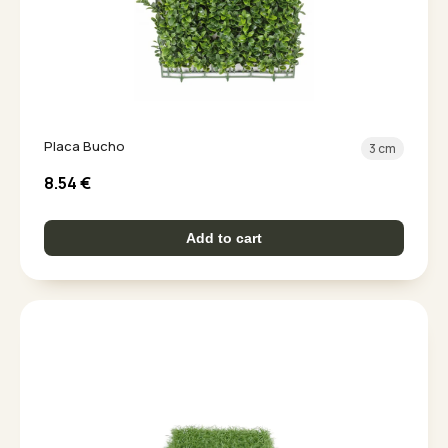
Placa Bucho
3 cm
8.54
€
Add to cart