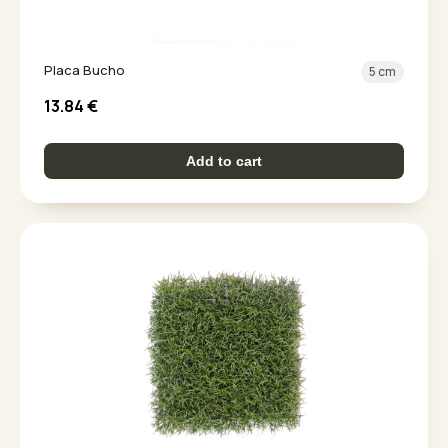
Placa Bucho
5 cm
13.84
€
Add to cart