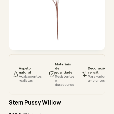
Materiais
Aspeto
de
Decoração
natural
qualidade
versátil
Acabamentos
Resistentes
Para vários
realistas
e
ambientes
duradouros
Stem Pussy Willow