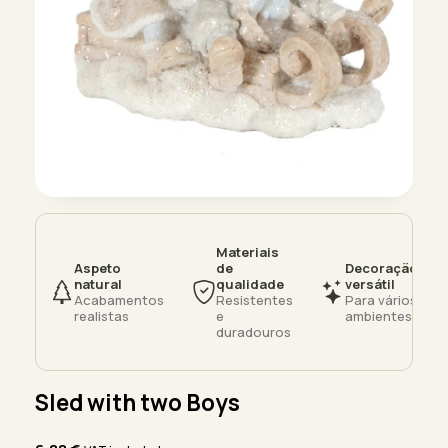
Materiais
Aspeto
de
Decoração
natural
qualidade
versátil
Acabamentos
Resistentes
Para vários
realistas
e
ambientes
duradouros
Sled with two Boys