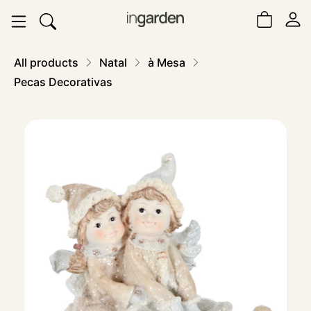
All products
Natal
à Mesa
Pecas Decorativas