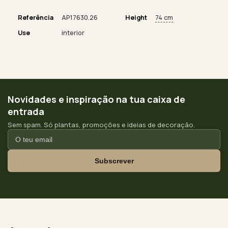
Referência
AP17630.26
Height
74 cm
Use
interior
Novidades e inspiração na tua caixa de
entrada
Sem spam. Só plantas, promoções e ideias de decoração.
Subscrever