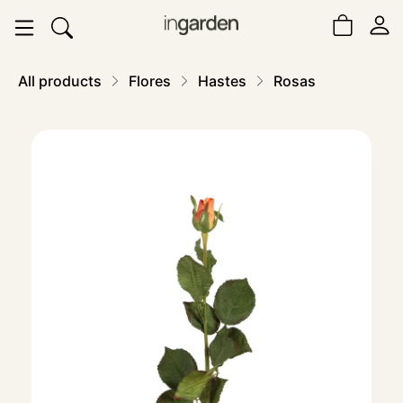
All products
Flores
Hastes
Rosas