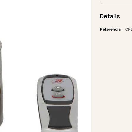
Details
Referência
CR2