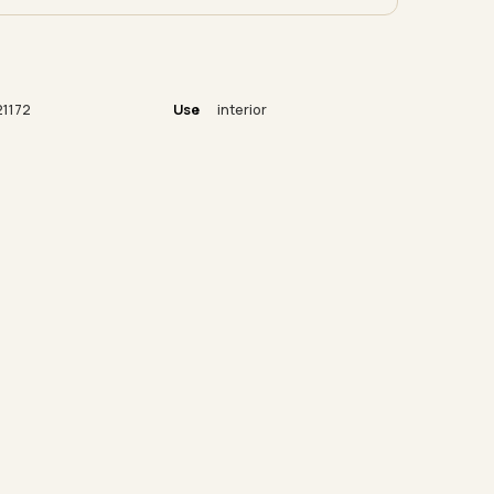
1172
Use
interior