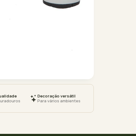
ualidade
Decoração versátil
duradouros
Para vários ambientes