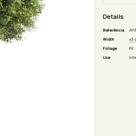
Details
Referência
AP3
Width
45 
Foliage
PE
Use
inte