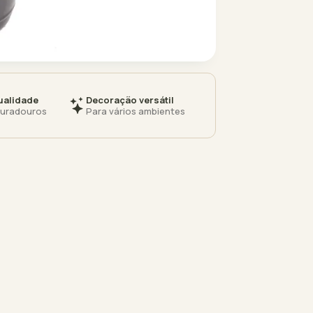
ualidade
Decoração versátil
duradouros
Para vários ambientes