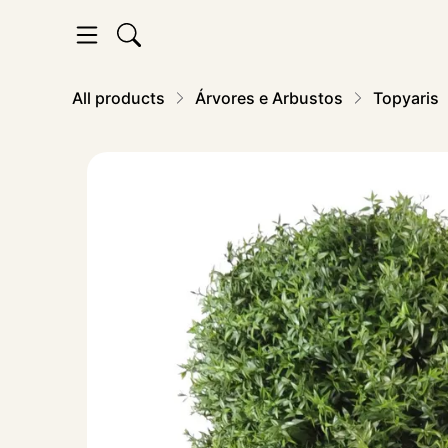
All products
Árvores e Arbustos
Topyaris