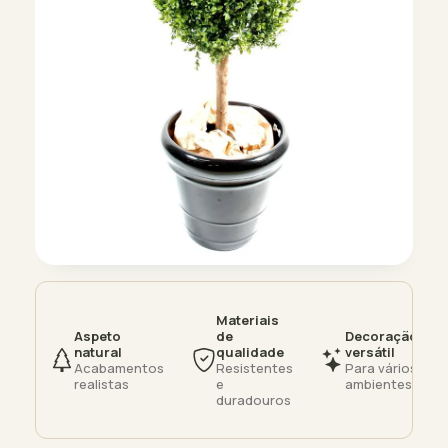
Materiais
Aspeto
de
Decoração
natural
qualidade
versátil
Acabamentos
Resistentes
Para vários
realistas
e
ambientes
duradouros