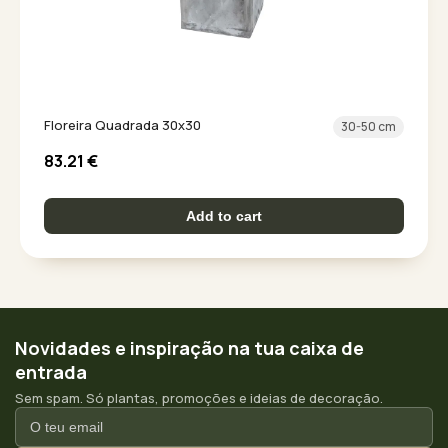
Floreira Quadrada 30x30
30-50 cm
83.21
€
Add to cart
Novidades e inspiração na tua caixa de
entrada
Sem spam. Só plantas, promoções e ideias de decoração.