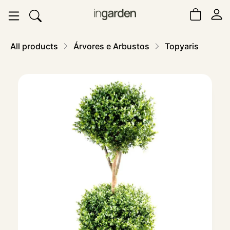
All products
Árvores e Arbustos
Topyaris