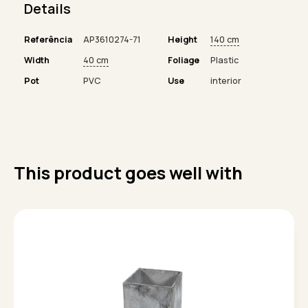
Details
Referência
AP3610274-71
Height
140 cm
Width
40 cm
Foliage
Plastic
Pot
PVC
Use
interior
This product goes well with