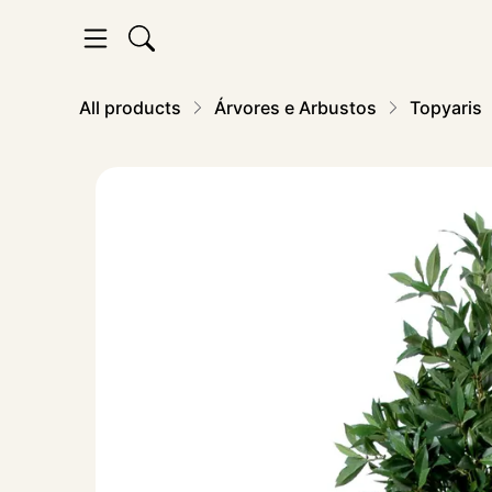
All products
Árvores e Arbustos
Topyaris