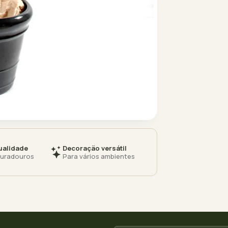
ualidade
Decoração versátil
duradouros
Para vários ambientes