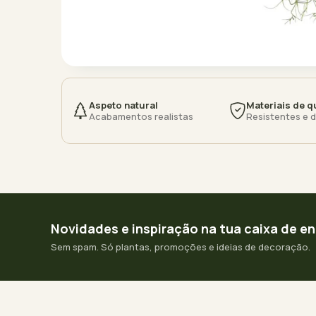
Aspeto natural
Materiais de q
Acabamentos realistas
Resistentes e 
Novidades e inspiração na tua caixa de e
Sem spam. Só plantas, promoções e ideias de decoração.