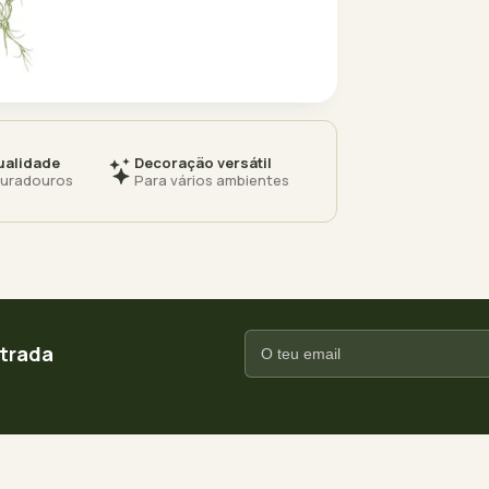
ualidade
Decoração versátil
duradouros
Para vários ambientes
ntrada