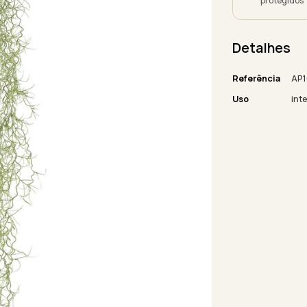
protegidos
Detalhes
Referência
AP1
Uso
inte