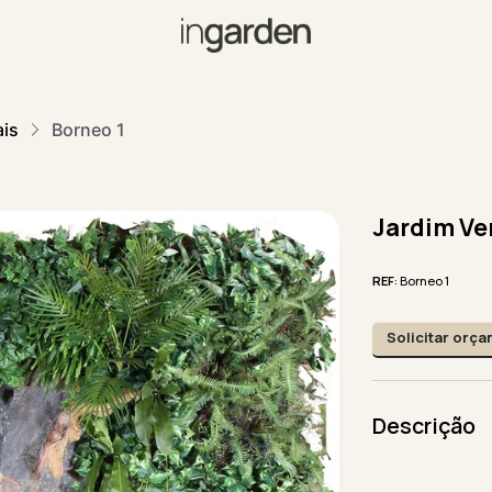
ais
Borneo 1
Jardim Ver
REF
: Borneo 1
Solicitar orç
Descrição