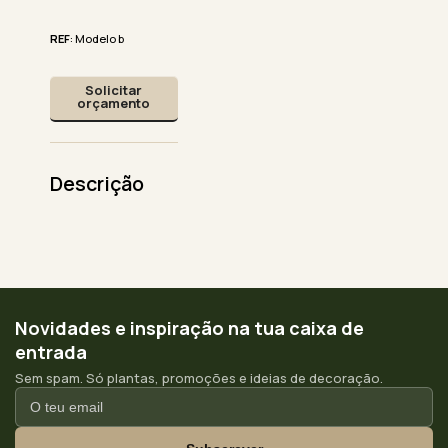
REF
: Modelo b
Solicitar
orçamento
Descrição
Novidades e inspiração na tua caixa de
entrada
Sem spam. Só plantas, promoções e ideias de decoração.