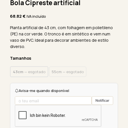
Bola Cipreste artificial
68.82
€
IVA incluído
Planta artificial de 43 cm, com folhagem em polietileno
(PE) na cor verde. O tronco é em sintético e vem num
vaso de PVC. Ideal para decorar ambientes de estilo
diverso.
Tamanhos
43cm
— esgotado
55cm
— esgotado
Avisa-me quando disponível
Notificar