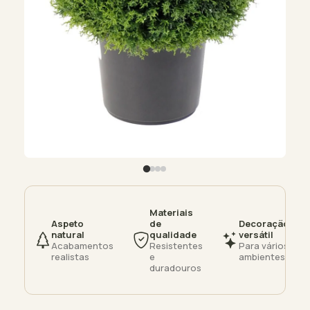
Materiais
Aspeto
de
Decoração
natural
qualidade
versátil
Acabamentos
Resistentes
Para vários
realistas
e
ambientes
duradouros