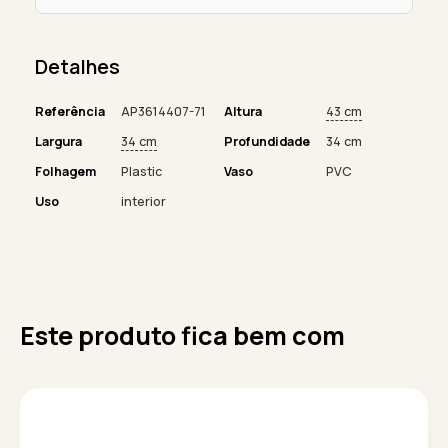
Detalhes
Referência
AP3614407-71
Altura
43 cm
Largura
34 cm
Profundidade
34 cm
Folhagem
Plastic
Vaso
PVC
Uso
interior
Este produto fica bem com