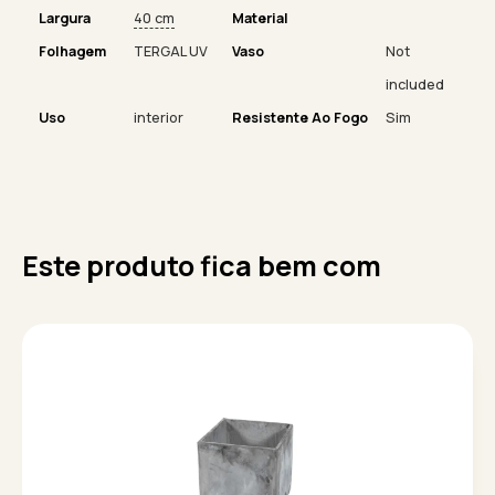
Largura
40 cm
Material
Folhagem
TERGAL UV
Vaso
Not
included
Uso
interior
Resistente Ao Fogo
Sim
Este produto fica bem com