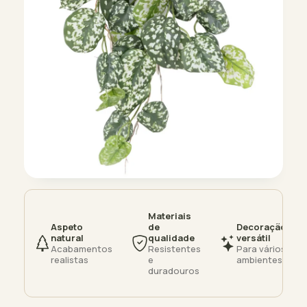
Materiais
Aspeto
de
Decoração
natural
qualidade
versátil
Acabamentos
Resistentes
Para vários
realistas
e
ambientes
duradouros