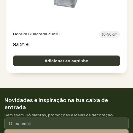
Floreira Quadrada 30x30
30-50 cm
83.21
€
Adicionar ao carrinho
Novidades e inspiração na tua caixa de
entrada
Sem spam. Só plantas, promoções e ideias de decoração.