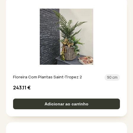
Floreira Com Plantas Saint-Tropez 2
90 cm
243.11
€
Adicionar ao carrinho