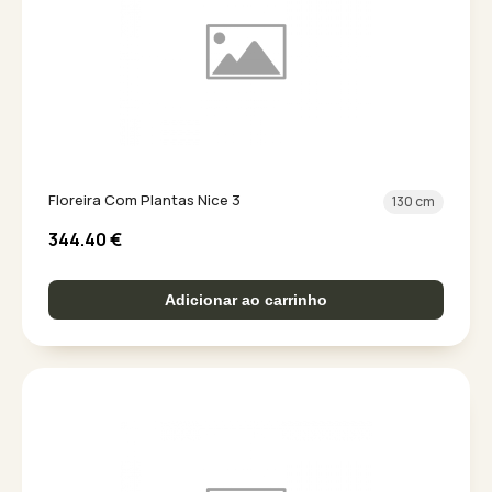
Floreira Com Plantas Nice 3
130 cm
344.40
€
Adicionar ao carrinho