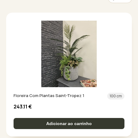
Floreira Com Plantas Saint-Tropez 1
100 cm
243.11
€
Adicionar ao carrinho