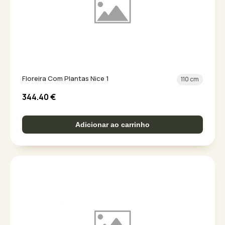
Floreira Com Plantas Nice 1
110 cm
344.40
€
Adicionar ao carrinho