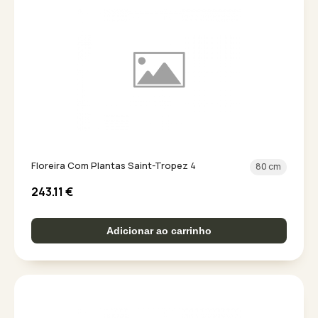
Floreira Com Plantas Saint-Tropez 4
80 cm
243.11
€
Adicionar ao carrinho