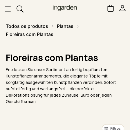
Todos os produtos
Plantas
Floreiras com Plantas
Floreiras com Plantas
Entdecken Sie unser Sortiment an fertig bepflanzten
Kunstpflanzenarrangements, die elegante Töpfe mit
sorgfältig ausgewählten Kunstpflanzen verbinden. Sofort
aufstellfertig und wartungsfrei — die perfekte
Dekorationslösung für jedes Zuhause, Büro oder jeden
Geschäftsraum.
Filtros