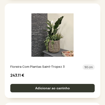
Floreira Com Plantas Saint-Tropez 3
90 cm
243.11
€
Adicionar ao carrinho