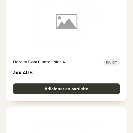
Floreira Com Plantas Nice 4
100 cm
344.40
€
Adicionar ao carrinho