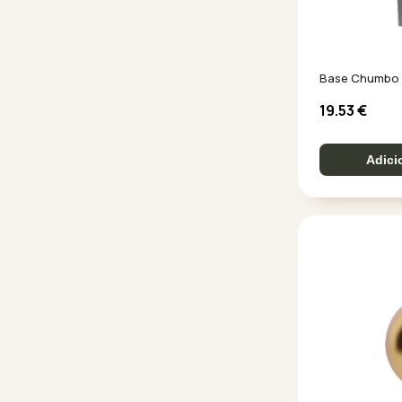
Base Chumbo
19.53
€
Adici