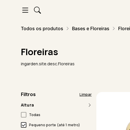
Todos os produtos
Bases e Floreiras
Flore
Floreiras
ingarden.site.desc.Floreiras
Filtros
Limpar
Altura
Todas
Pequeno porte (até 1 metro)