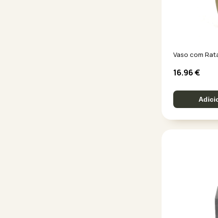
Vaso com Rat
16.96
€
Adici