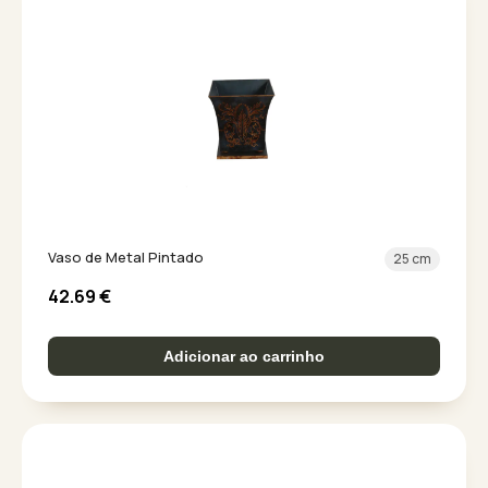
Vaso de Metal Pintado
25 cm
42.69
€
Adicionar ao carrinho