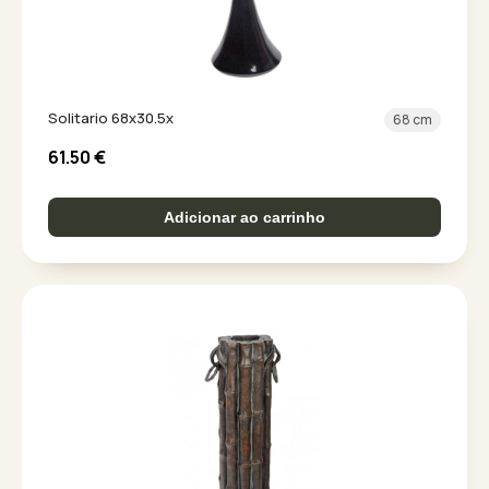
Solitario 68x30.5x
68 cm
61.50
€
Adicionar ao carrinho