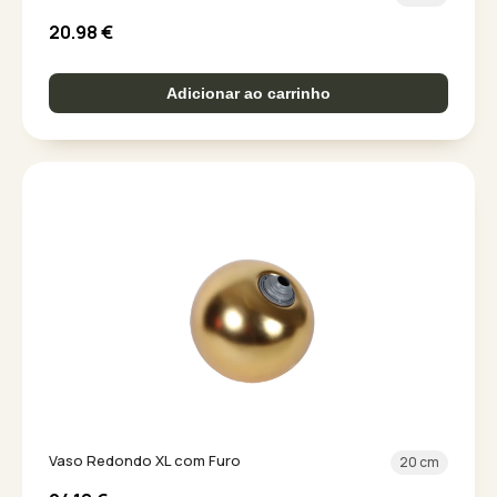
20.98
€
Adicionar ao carrinho
Vaso Redondo XL com Furo
20 cm