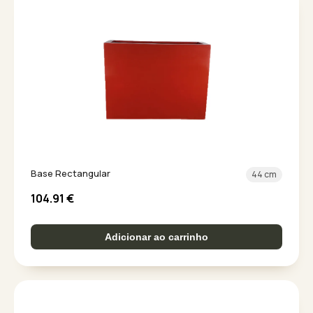
Base Rectangular
44 cm
104.91
€
Adicionar ao carrinho