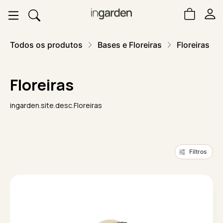
Todos os produtos
Bases e Floreiras
Floreiras
Floreiras
ingarden.site.desc.Floreiras
Filtros