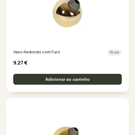
Vaso Redondo com Furo
10 cm
9.27
€
Adicionar ao carrinho