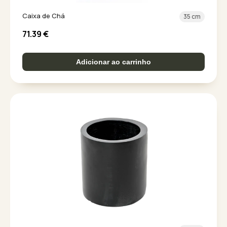
Caixa de Chá
35 cm
71.39
€
Adicionar ao carrinho