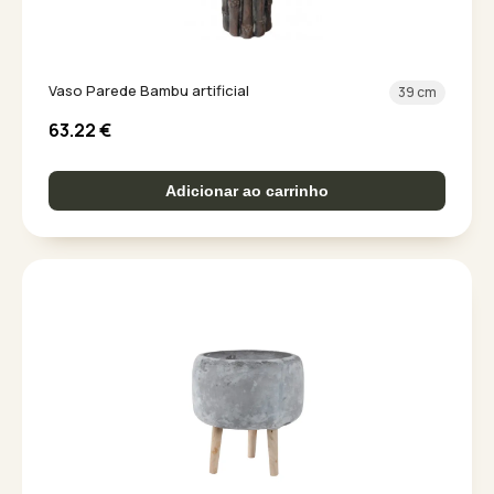
Vaso Parede Bambu artificial
39 cm
63.22
€
Adicionar ao carrinho