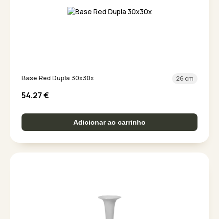
Base Red Dupla 30x30x
26 cm
54.27
€
Adicionar ao carrinho