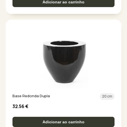
Adicionar ao carrinho
Base Redonda Dupla
20 cm
32.56
€
Adicionar ao carrinho