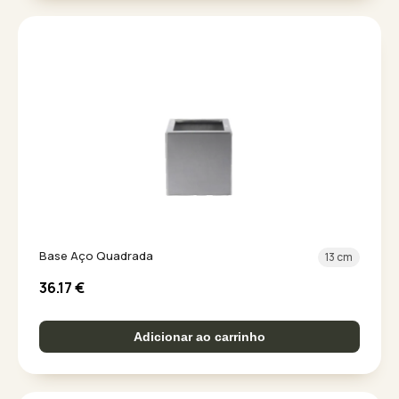
Base Aço Quadrada
13 cm
36.17
€
Adicionar ao carrinho