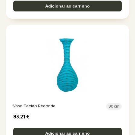
Adicionar ao carrinho
Vaso Tecido Redonda
90 cm
83.21
€
Adicionar ao carrinho