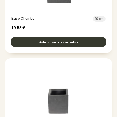
Base Chumbo
10 cm
19.53
€
Adicionar ao carrinho