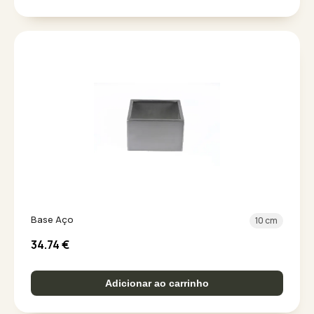
Base Aço
10 cm
34.74
€
Adicionar ao carrinho