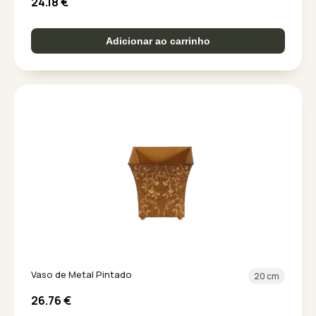
24.18
€
Adicionar ao carrinho
Vaso de Metal Pintado
20 cm
26.76
€