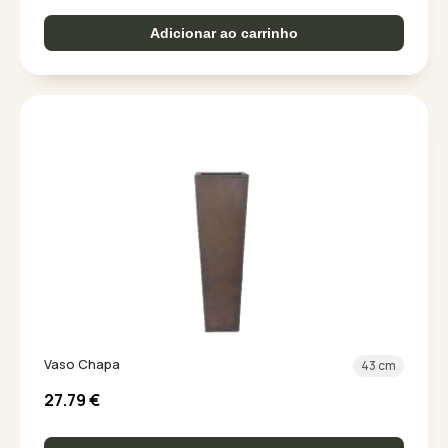
Adicionar ao carrinho
Vaso Chapa
43 cm
27.79
€