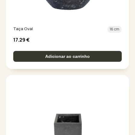
Taça Oval
16 cm
17.29
€
Adicionar ao carrinho