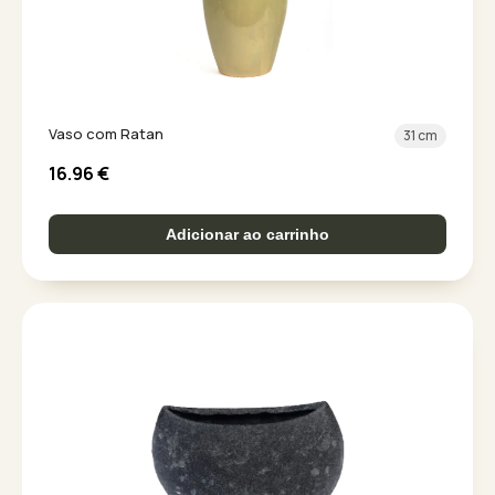
Vaso com Ratan
31 cm
16.96
€
Adicionar ao carrinho