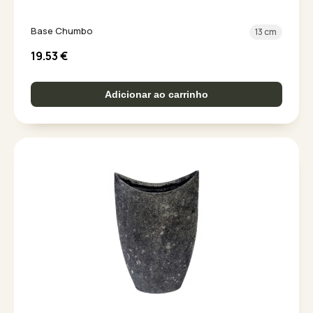
Base Chumbo
13 cm
19.53
€
Adicionar ao carrinho