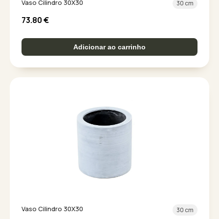
Vaso Cilindro 30X30
30 cm
73.80
€
Adicionar ao carrinho
Vaso Cilindro 30X30
30 cm