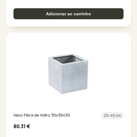
Adicionar ao carrinho
Vaso Fibra de Vidro 30x30x30
20-40 cm
80.31
€