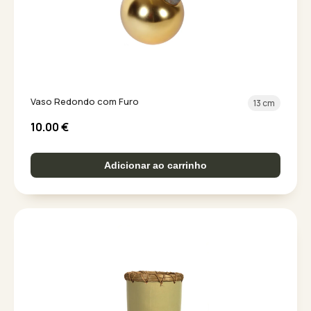
Vaso Redondo com Furo
13 cm
10.00
€
Adicionar ao carrinho