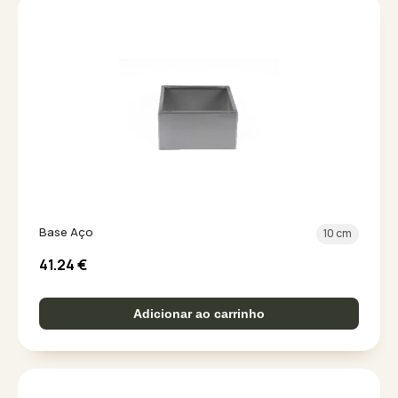
Base Aço
10 cm
41.24
€
Adicionar ao carrinho