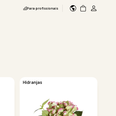
Para profissionais
Hidranjas