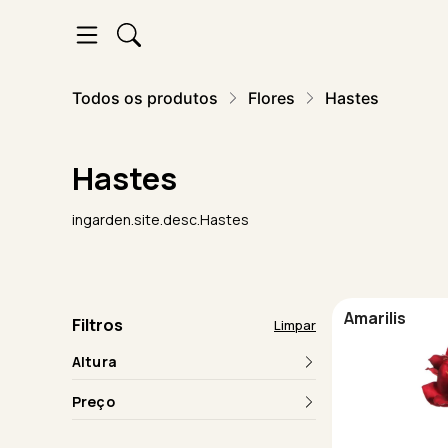
Todos os produtos
Flores
Hastes
Hastes
ingarden.site.desc.Hastes
Amarilis
Filtros
Limpar
Altura
Preço