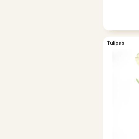
Tulipas