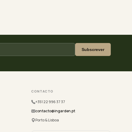
Subscrever
CONTACTO
+351 22 996 37 37
contacto@ingarden.pt
Porto & Lisboa