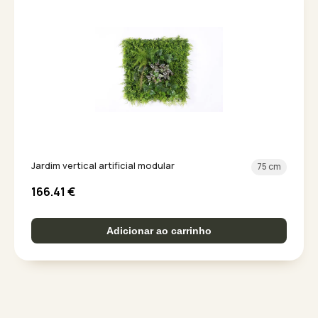
Jardim vertical artificial modular
75 cm
166.41
€
Adicionar ao carrinho