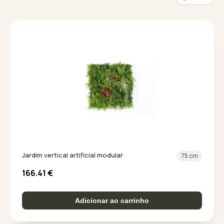
Jardim vertical artificial modular
75 cm
166.41
€
Adicionar ao carrinho