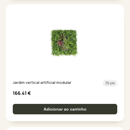
Jardim vertical artificial modular
75 cm
166.41
€
Adicionar ao carrinho