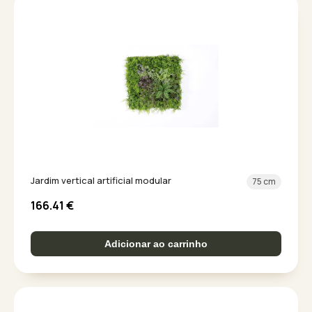
Jardim vertical artificial modular
75 cm
166.41
€
Adicionar ao carrinho