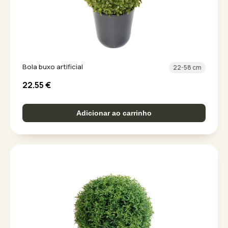
Bola buxo artificial
22-58 cm
22.55
€
Adicionar ao carrinho