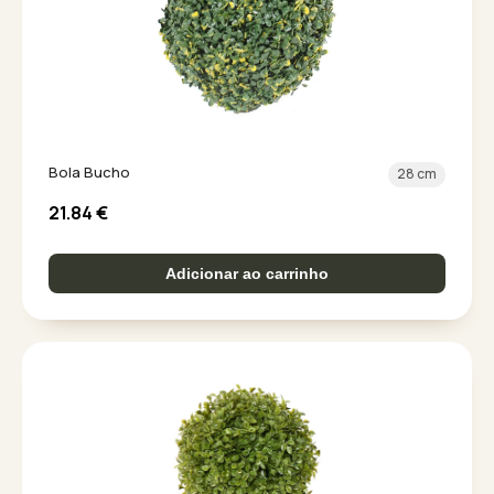
Bola Bucho
28 cm
21.84
€
Adicionar ao carrinho