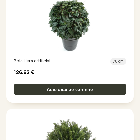
Bola Hera artificial
70 cm
126.62
€
Adicionar ao carrinho