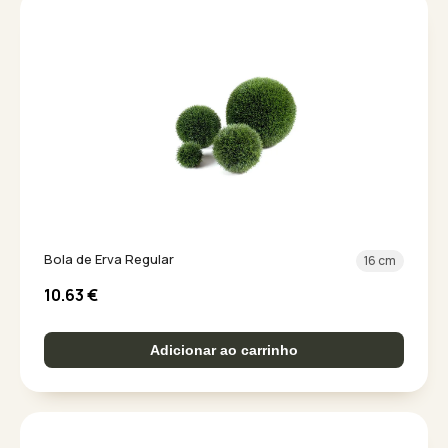
Bola de Erva Regular
16 cm
10.63
€
Adicionar ao carrinho