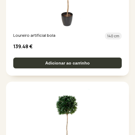
Loureiro artificial bola
140 cm
139.48
€
Adicionar ao carrinho