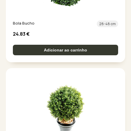
Bola Bucho
28-48 cm
24.83
€
Adicionar ao carrinho