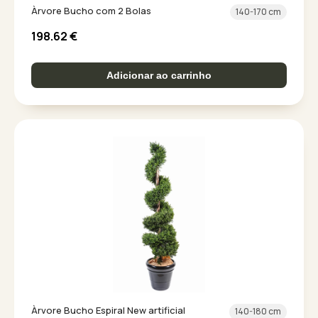
Àrvore Bucho com 2 Bolas
140-170 cm
198.62
€
Adicionar ao carrinho
Àrvore Bucho Espiral New artificial
140-180 cm