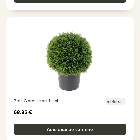
Bola Cipreste artificial
43-55 cm
68.82
€
Adicionar ao carrinho