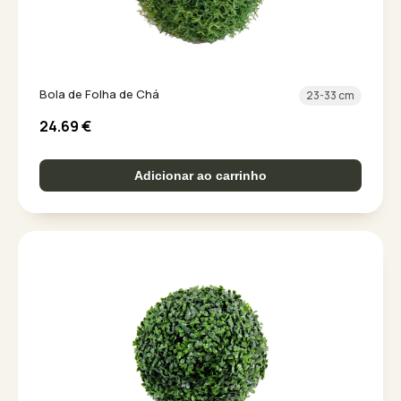
Bola de Folha de Chá
23-33 cm
24.69
€
Adicionar ao carrinho