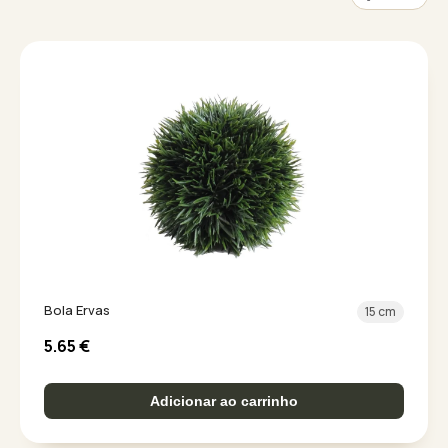
Bola Ervas
15 cm
5.65
€
Adicionar ao carrinho