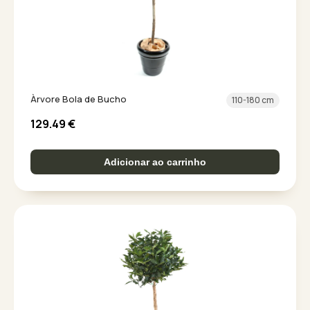
Àrvore Bola de Bucho
110-180 cm
129.49
€
Adicionar ao carrinho