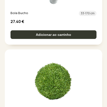
Bola Bucho
33-170 cm
27.40
€
Adicionar ao carrinho