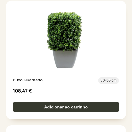
Buxo Quadrado
50-85 cm
108.47
€
Adicionar ao carrinho