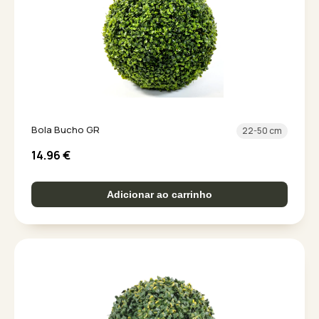
Bola Bucho GR
22-50 cm
14.96
€
Adicionar ao carrinho