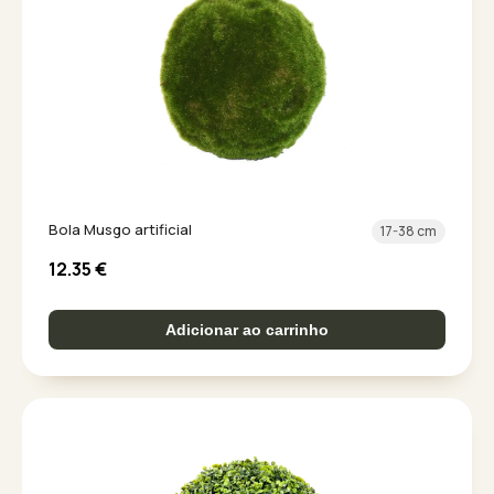
Bola Musgo artificial
17-38 cm
12.35
€
Adicionar ao carrinho