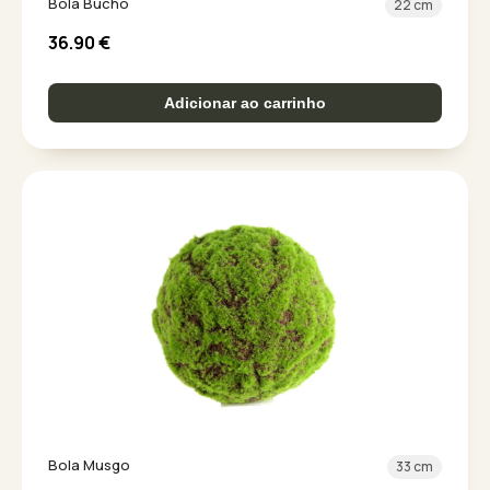
Bola Bucho
22 cm
36.90
€
Adicionar ao carrinho
Bola Musgo
33 cm