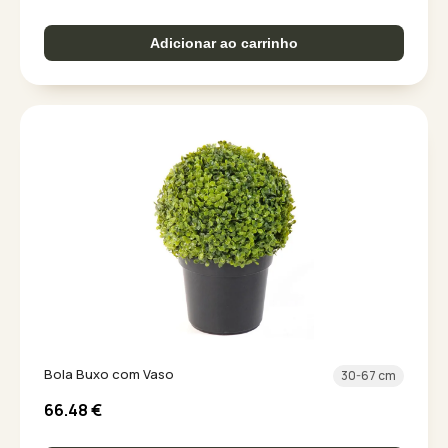
Adicionar ao carrinho
Bola Buxo com Vaso
30-67 cm
66.48
€