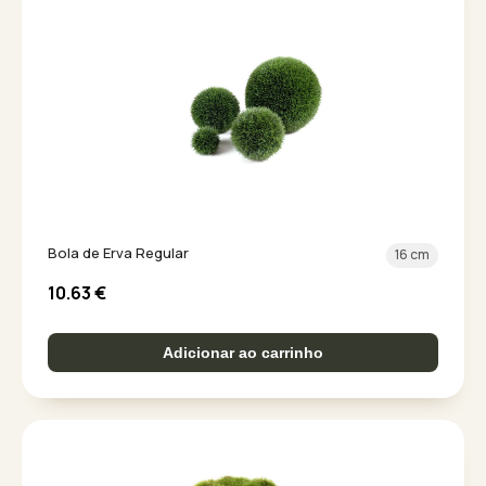
Bola de Erva Regular
16 cm
10.63
€
Adicionar ao carrinho