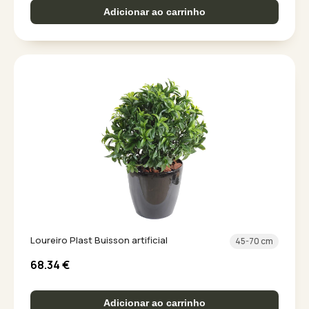
Adicionar ao carrinho
Loureiro Plast Buisson artificial
45-70 cm
68.34
€
Adicionar ao carrinho