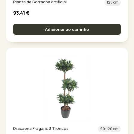
Planta da Borracha artificial
125 cm
93.41
€
Adicionar ao carrinho
Dracaena Fragans 3 Troncos
90-120 cm