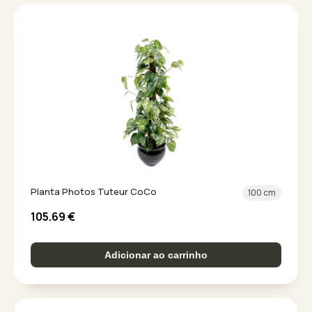
Planta Photos Tuteur CoCo
100 cm
105.69
€
Adicionar ao carrinho