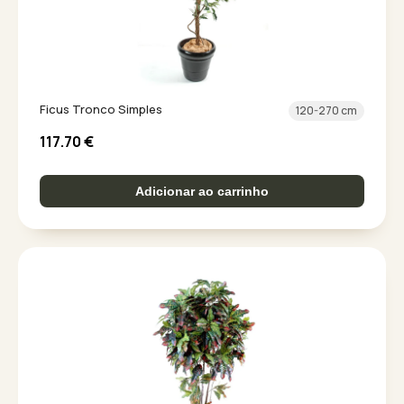
Ficus Tronco Simples
120-270 cm
117.70
€
Adicionar ao carrinho