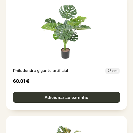
Philodendro gigante artificial
75 cm
68.01
€
Adicionar ao carrinho