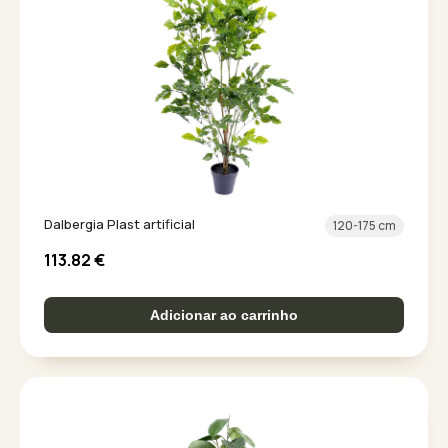
Dalbergia Plast artificial
120-175 cm
113.82
€
Adicionar ao carrinho