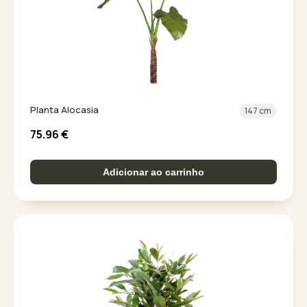
Planta Alocasia
147 cm
75.96
€
Adicionar ao carrinho