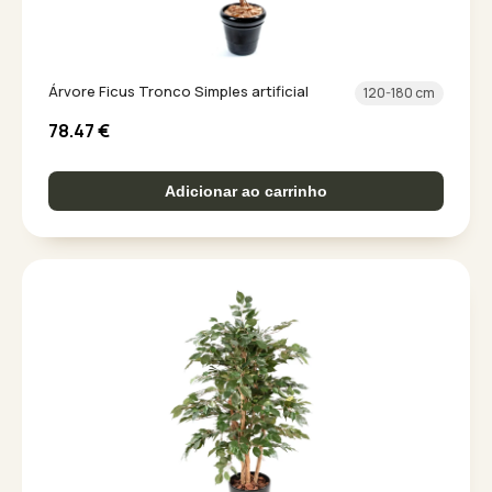
Árvore Ficus Tronco Simples artificial
120-180 cm
78.47
€
Adicionar ao carrinho