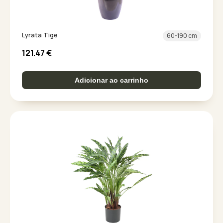
Lyrata Tige
60-190 cm
121.47
€
Adicionar ao carrinho