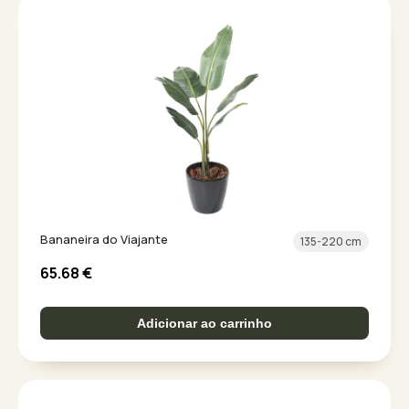
Bananeira do Viajante
135-220 cm
65.68
€
Adicionar ao carrinho