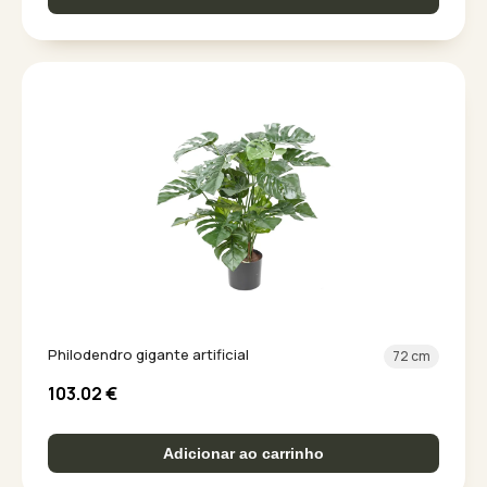
Philodendro gigante artificial
72 cm
103.02
€
Adicionar ao carrinho