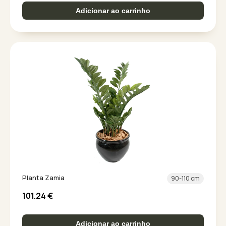
Adicionar ao carrinho
Planta Zamia
90-110 cm
101.24
€
Adicionar ao carrinho