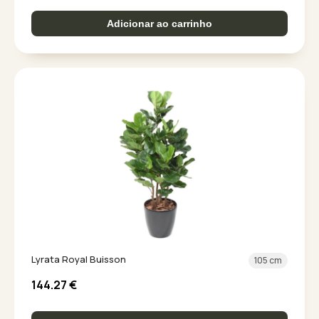
Adicionar ao carrinho
Lyrata Royal Buisson
105 cm
144.27
€