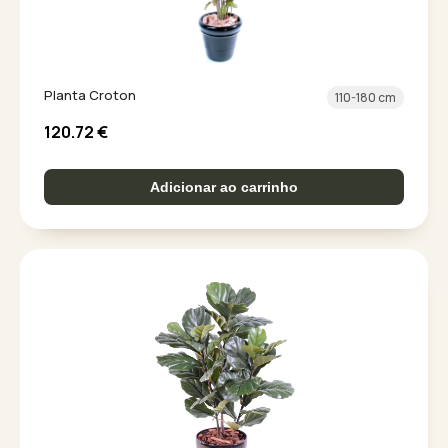
Planta Croton
110-180 cm
120.72
€
Adicionar ao carrinho