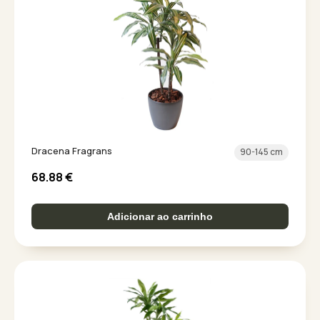
Dracena Fragrans
90-145 cm
68.88
€
Adicionar ao carrinho