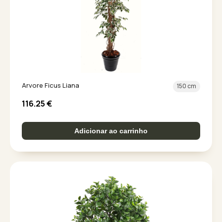
Arvore Ficus Liana
150 cm
116.25
€
Adicionar ao carrinho