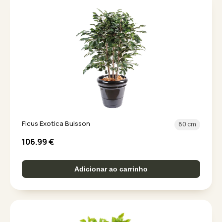
Ficus Exotica Buisson
80 cm
106.99
€
Adicionar ao carrinho