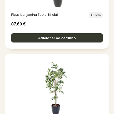
Ficus benjamina Eco artificial
150 cm
87.69
€
Adicionar ao carrinho