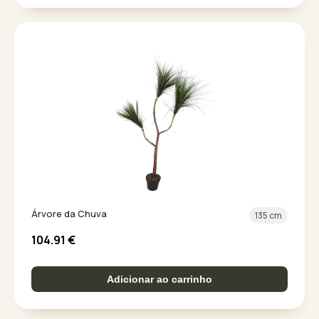
Árvore da Chuva
135 cm
104.91
€
Adicionar ao carrinho