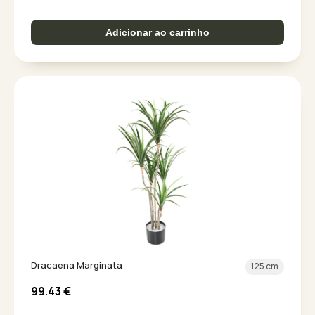
Adicionar ao carrinho
Dracaena Marginata
125 cm
99.43
€