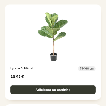
Lyrata Artificial
75-160 cm
40.97
€
Adicionar ao carrinho