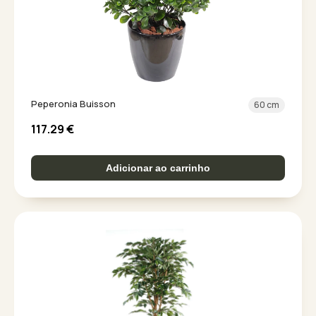
Peperonia Buisson
60 cm
117.29
€
Adicionar ao carrinho