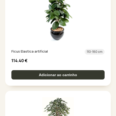
Ficus Elastica artificial
110-180 cm
114.40
€
Adicionar ao carrinho