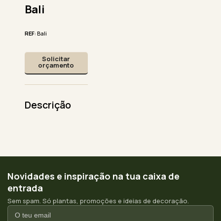
Bali
REF
: Bali
Solicitar
orçamento
Descrição
Novidades e inspiração na tua caixa de
entrada
Sem spam. Só plantas, promoções e ideias de decoração.