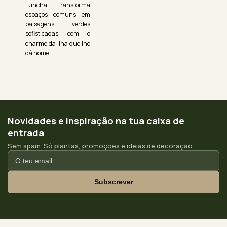
Funchal transforma
espaços comuns em
paisagens verdes
sofisticadas, com o
charme da ilha que lhe
dá nome.
Novidades e inspiração na tua caixa de
entrada
Sem spam. Só plantas, promoções e ideias de decoração.
Subscrever