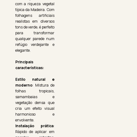
com a riqueza vegetal
típica da Madeira. Com
folhagens artificiais
realistas em diversos
tons de verde, é perfeito
para transformar
qualquer parede num
refúgio verdejante e
elegante.
Principais
características:
Estilo natural e
moderno
: Mistura de
folhas tropicais,
samambaias e
vegetação densa que
cria um efeito visual
harmonioso e
envolvente.
Instalação prática
:
Rápido de aplicar em