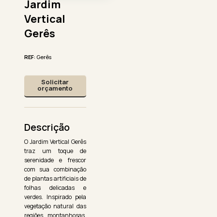
Jardim
Vertical
Gerês
REF
: Gerês
Solicitar
orçamento
Descrição
O Jardim Vertical Gerês
traz um toque de
serenidade e frescor
com sua combinação
de plantas artificiais de
folhas delicadas e
verdes. Inspirado pela
vegetação natural das
regiões montanhosas,