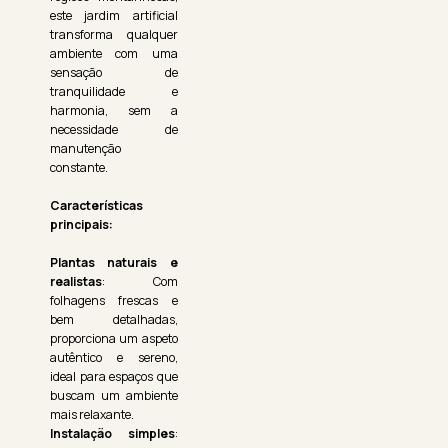
este jardim artificial
transforma qualquer
ambiente com uma
sensação de
tranquilidade e
harmonia, sem a
necessidade de
manutenção
constante.
Características
principais:
Plantas naturais e
realistas
: Com
folhagens frescas e
bem detalhadas,
proporciona um aspeto
autêntico e sereno,
ideal para espaços que
buscam um ambiente
mais relaxante.
Instalação simples
: