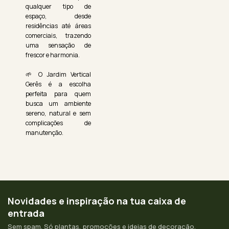
qualquer tipo de
espaço, desde
residências até áreas
comerciais, trazendo
uma sensação de
frescor e harmonia.
🌱 O Jardim Vertical
Gerês é a escolha
perfeita para quem
busca um ambiente
sereno, natural e sem
complicações de
manutenção.
Novidades e inspiração na tua caixa de
entrada
Sem spam. Só plantas, promoções e ideias de decoração.