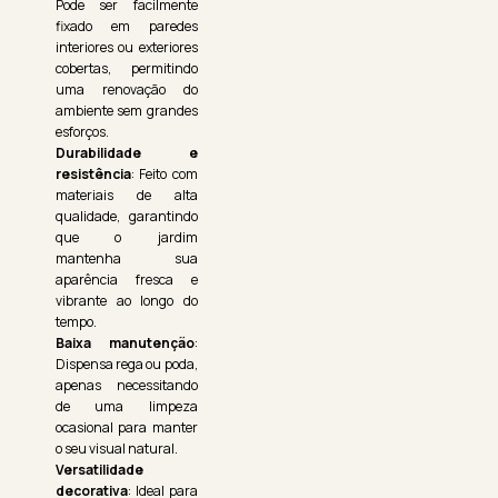
Pode ser facilmente
fixado em paredes
interiores ou exteriores
cobertas, permitindo
uma renovação do
ambiente sem grandes
esforços.
Durabilidade e
resistência
: Feito com
materiais de alta
qualidade, garantindo
que o jardim
mantenha sua
aparência fresca e
vibrante ao longo do
tempo.
Baixa manutenção
:
Dispensa rega ou poda,
apenas necessitando
de uma limpeza
ocasional para manter
o seu visual natural.
Versatilidade
decorativa
: Ideal para