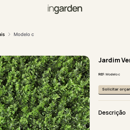
ais
Modelo c
Jardim Ve
REF
: Modelo c
Solicitar orç
Descrição