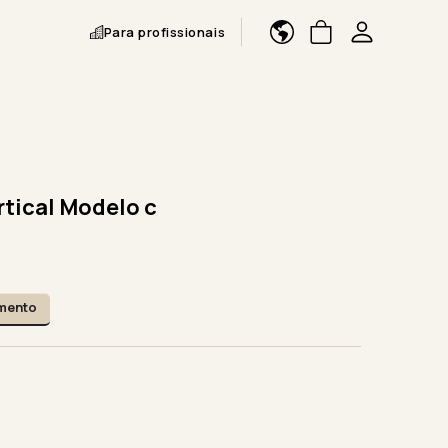
Para profissionais
rtical Modelo c
amento