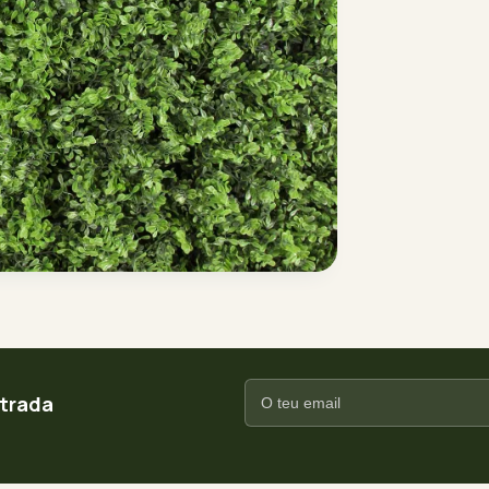
ntrada