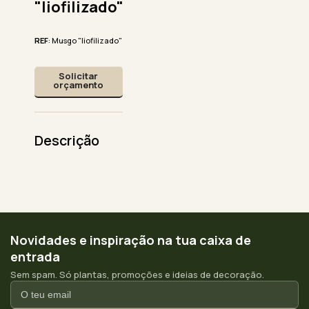
"liofilizado"
REF
: Musgo "liofilizado"
Solicitar
orçamento
Descrição
Novidades e inspiração na tua caixa de
entrada
Sem spam. Só plantas, promoções e ideias de decoração.