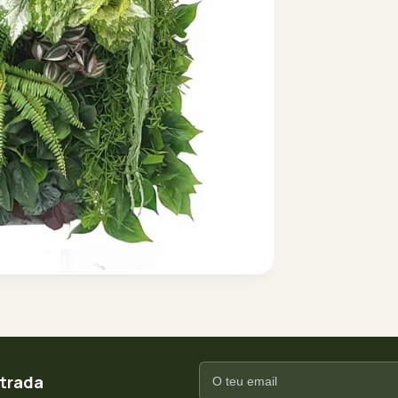
ntrada