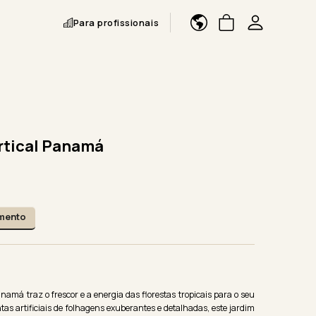
Para profissionais
rtical Panamá
amento
anamá traz o frescor e a energia das florestas tropicais para o seu
as artificiais de folhagens exuberantes e detalhadas, este jardim