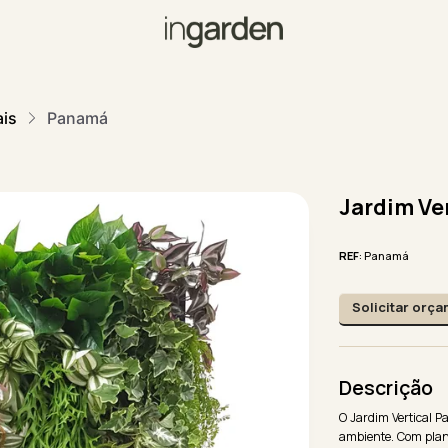
ais
Panamá
Jardim Ve
REF
: Panamá
Solicitar orç
Descrição
O Jardim Vertical P
ambiente. Com plant