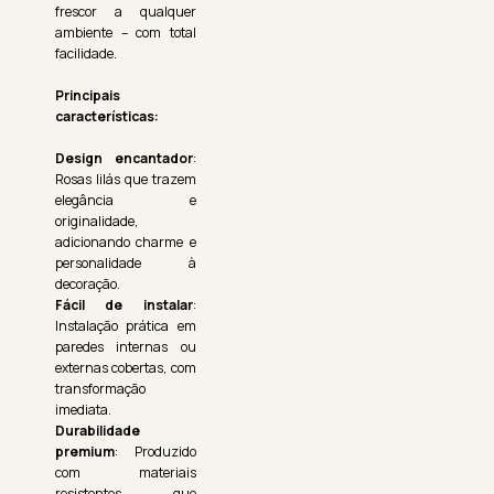
frescor a qualquer
ambiente – com total
facilidade.
Principais
características:
Design encantador
:
Rosas lilás que trazem
elegância e
originalidade,
adicionando charme e
personalidade à
decoração.
Fácil de instalar
:
Instalação prática em
paredes internas ou
externas cobertas, com
transformação
imediata.
Durabilidade
premium
: Produzido
com materiais
resistentes que