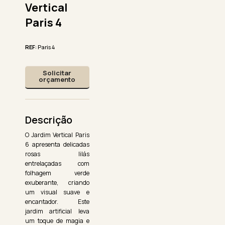
Vertical
Paris 4
REF
: Paris 4
Solicitar
orçamento
Descrição
O Jardim Vertical Paris
6 apresenta delicadas
rosas lilás
entrelaçadas com
folhagem verde
exuberante, criando
um visual suave e
encantador. Este
jardim artificial leva
um toque de magia e