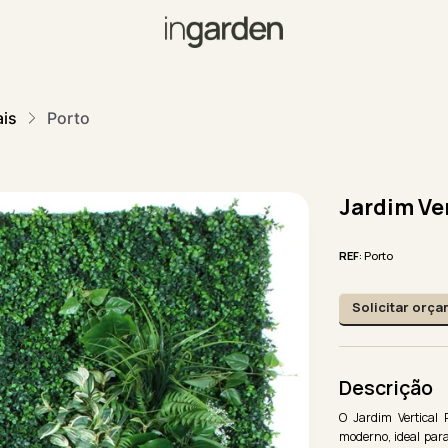
ais
Porto
Jardim Ve
REF
: Porto
Solicitar orç
Descrição
O Jardim Vertical 
moderno, ideal par