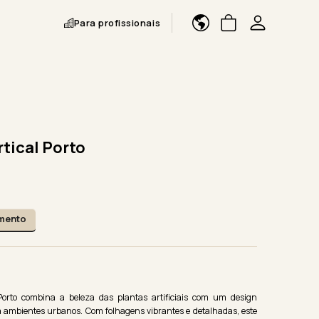
Para profissionais
rtical Porto
amento
Porto combina a beleza das plantas artificiais com um design
a ambientes urbanos. Com folhagens vibrantes e detalhadas, este