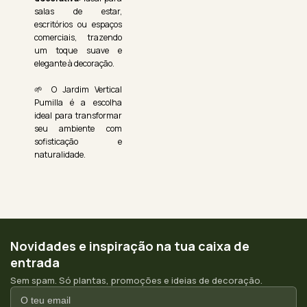
salas de estar,
escritórios ou espaços
comerciais, trazendo
um toque suave e
elegante à decoração.
🌱 O Jardim Vertical
Pumilla é a escolha
ideal para transformar
seu ambiente com
sofisticação e
naturalidade.
Novidades e inspiração na tua caixa de
entrada
Sem spam. Só plantas, promoções e ideias de decoração.