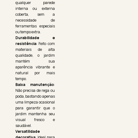
qualquer parede
interna ou externa
coberta, sem a
necessidade de
ferramentas especiais
ou tempo extra.
Durabilidade e
resistência
: Feito com
materiais de alta
qualidade, o jardim
mantém sua
aparência vibrante e
natural por mais
tempo.
Baixa manutenção
:
Não precisa de rega ou
poda, bastando apenas
uma limpeza ocasional
para garantir que o
jardim mantenha seu
visual fresco e
saudável.
Versatilidade
decorativa
: Ideal para