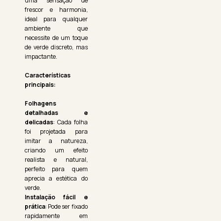
uma sensação de
frescor e harmonia,
ideal para qualquer
ambiente que
necessite de um toque
de verde discreto, mas
impactante.
Características
principais:
Folhagens
detalhadas e
delicadas
: Cada folha
foi projetada para
imitar a natureza,
criando um efeito
realista e natural,
perfeito para quem
aprecia a estética do
verde.
Instalação fácil e
prática
: Pode ser fixado
rapidamente em