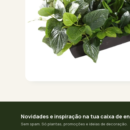
Novidades e inspiração na tua caixa de e
Sem spam. Só plantas, promoções e ideias de decoração.