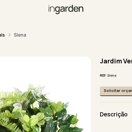
ais
Siena
Jardim Ve
REF
: Siena
Solicitar orç
Descrição