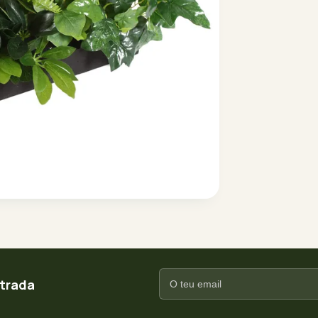
ntrada