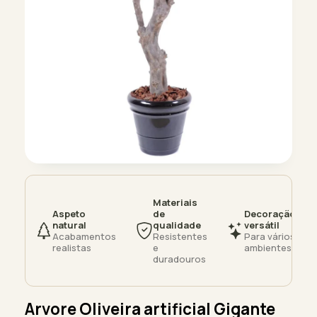
Materiais
Aspeto
de
Decoração
natural
qualidade
versátil
Acabamentos
Resistentes
Para vários
realistas
e
ambientes
duradouros
Arvore Oliveira artificial Gigante