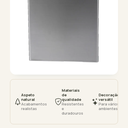
Materiais
Aspeto
de
Decoração
natural
qualidade
versátil
Acabamentos
Resistentes
Para vários
realistas
e
ambientes
duradouros