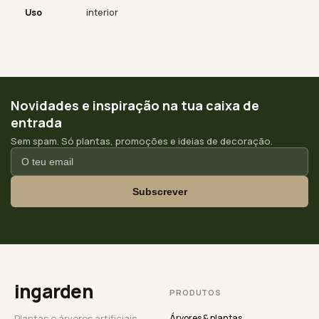
Uso
interior
Novidades e inspiração na tua caixa de
entrada
Sem spam. Só plantas, promoções e ideias de decoração.
Subscrever
ingarden
PRODUTOS
Plantas e árvores artificiais
Árvores & plantas