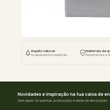
Aspeto natural
Materiais de q
Acabamentos realistas
Resistentes e 
Novidades e inspiração na tua caixa de e
Sem spam. Só plantas, promoções e ideias de decoração.